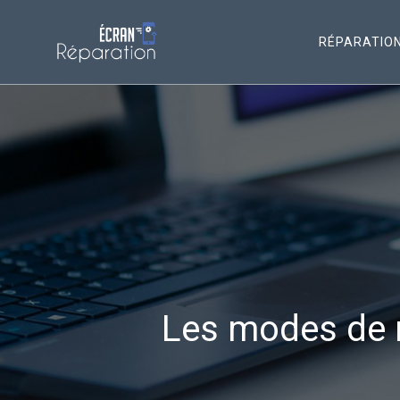
RÉPARATIO
Les modes de r