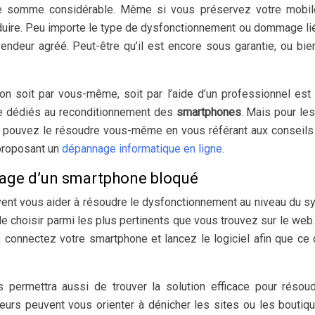
ne somme considérable. Même si vous préservez votre mobile
duire. Peu importe le type de dysfonctionnement ou dommage li
evendeur agréé. Peut-être qu’il est encore sous garantie, ou bie
on soit par vous-même, soit par l’aide d’un professionnel est 
gne dédiés au reconditionnement des
smartphones
. Mais pour les
s pouvez le résoudre vous-même en vous référant aux conseils
 proposant un
dépannage informatique en ligne
.
nage d’un smartphone bloqué
peuvent vous aider à résoudre le dysfonctionnement au niveau du 
it de choisir parmi les plus pertinents que vous trouvez sur le web
l, connectez votre smartphone et lancez le logiciel afin que ce 
s permettra aussi de trouver la solution efficace pour résou
eurs peuvent vous orienter à dénicher les sites ou les boutiq