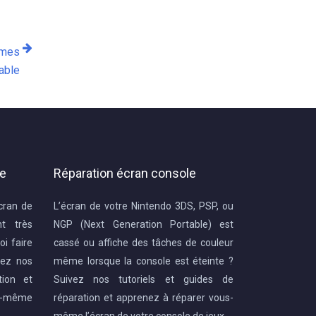
èmes
able
ne
Réparation écran console
cran de
L’écran de votre Nintendo 3DS, PSP, ou
nt très
NGP (Next Generation Portable) est
i faire
cassé ou affiche des tâches de couleur
vez nos
même lorsque la console est éteinte ?
tion et
Suivez nos tutoriels et guides de
oi-même
réparation et apprenez à réparer vous-