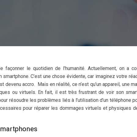
 façonner le quotidien de l’humanité. Actuellement, on a c
on smartphone. C’est une chose évidente, car imaginez votre réac
st devenu accro. Mais en réalité, ce n’est qu’un appareil, une ma
es ou virtuels. En fait, il est très frustrant de voir son sma
our résoudre les problèmes liés à l’utilisation d’un téléphone po
écessaires pour réparer les dommages virtuels et physiques d
 Smartphones