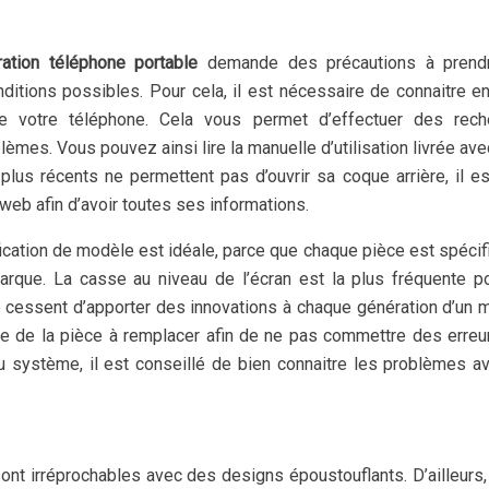
ration téléphone portable
demande des précautions à prendr
ditions possibles. Pour cela, il est nécessaire de connaitre en
e de votre téléphone. Cela vous permet d’effectuer des rech
mes. Vous pouvez ainsi lire la manuelle d’utilisation livrée ave
plus récents ne permettent pas d’ouvrir sa coque arrière, il e
 web afin d’avoir toutes ses informations.
fication de modèle est idéale, parce que chaque pièce est spécif
que. La casse au niveau de l’écran est la plus fréquente po
e cessent d’apporter des innovations à chaque génération d’un 
nce de la pièce à remplacer afin de ne pas commettre des erre
système, il est conseillé de bien connaitre les problèmes a
sont irréprochables avec des designs époustouflants. D’ailleurs, 