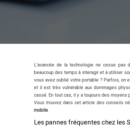
L’avancée de la technologie ne cesse pas de
beaucoup des temps à interagir et à utiliser s
vous avez oublié votre portable ? Parfois, on e
et il est très vulnérable aux dommages physiqu
cassé. En tout cas, il y a toujours des moyens p
Vous trouvez dans cet article des conseils n
mobile
.
Les pannes fréquentes chez les