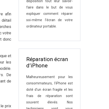
disposition tout leur savoir-
faire dans le but de vous
e afin
expliquer comment réparer
 détail
soi-même l’écran de votre
erches
ordinateur portable.
c votre
st donc
ique et
Réparation écran
ur les
d’iPhone
modèle.
urs. De
Malheureusement pour les
vant de
consommateurs, l'iPhone est
doté d'un écran fragile et les
frais de réparation sont
souvent élevés. Nos
le prix
techniciens vont vous