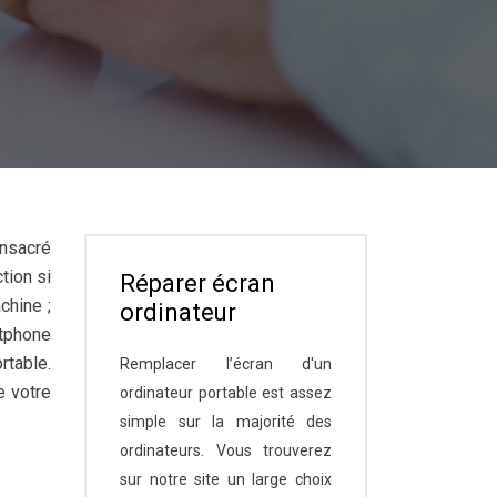
onsacré
tion si
Réparer écran
chine ;
ordinateur
rtphone
rtable.
Remplacer l’écran d'un
e votre
ordinateur portable est assez
simple sur la majorité des
ordinateurs. Vous trouverez
sur notre site un large choix