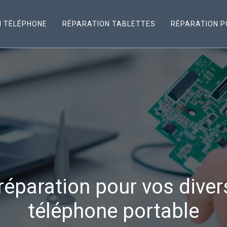
N TÉLÉPHONE
RÉPARATION TABLETTES
RÉPARATION P
éparation pour vos dive
téléphone portable