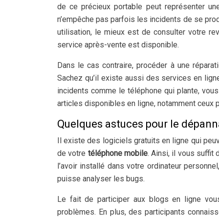
de ce précieux portable peut représenter u
n’empêche pas parfois les incidents de se pro
utilisation, le mieux est de consulter votre r
service après-vente est disponible.
Dans le cas contraire, procéder à une réparati
Sachez qu’il existe aussi des services en li
incidents comme le téléphone qui plante, vou
articles disponibles en ligne, notamment ceux
Quelques astuces pour le dépan
Il existe des logiciels gratuits en ligne qui 
de votre
téléphone mobile
. Ainsi, il vous suff
l’avoir installé dans votre ordinateur personne
puisse analyser les bugs.
Le fait de participer aux blogs en ligne vou
problèmes. En plus, des participants connaiss