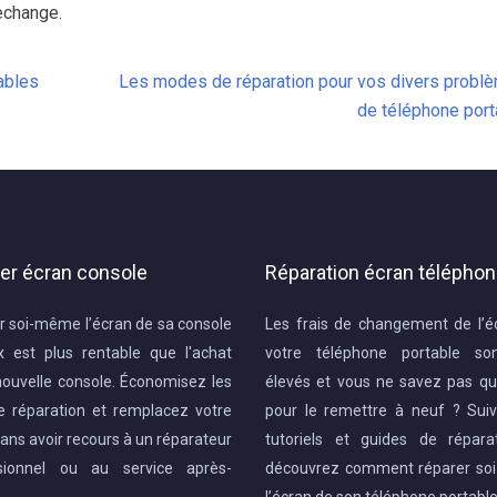
echange.
ables
Les modes de réparation pour vos divers probl
de téléphone port
er écran console
Réparation écran télépho
r soi-même l’écran de sa console
Les frais de changement de l’é
x est plus rentable que l'achat
votre téléphone portable so
nouvelle console. Économisez les
élevés et vous ne savez pas quo
de réparation et remplacez votre
pour le remettre à neuf ? Sui
ans avoir recours à un réparateur
tutoriels et guides de répara
sionnel ou au service après-
découvrez comment réparer s