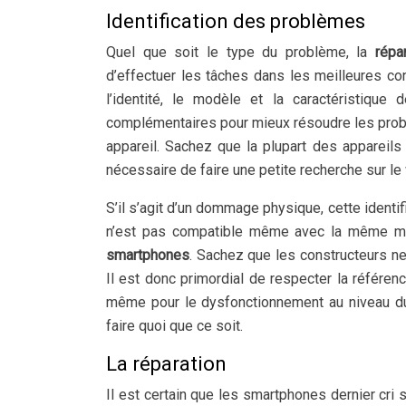
Identification des problèmes
Quel que soit le type du problème, la
répa
d’effectuer les tâches dans les meilleures con
l’identité, le modèle et la caractéristiqu
complémentaires pour mieux résoudre les problè
appareil. Sachez que la plupart des appareils 
nécessaire de faire une petite recherche sur le
S’il s’agit d’un dommage physique, cette identi
n’est pas compatible même avec la même mar
smartphones
. Sachez que les constructeurs n
Il est donc primordial de respecter la référe
même pour le dysfonctionnement au niveau du 
faire quoi que ce soit.
La réparation
Il est certain que les smartphones dernier cri 