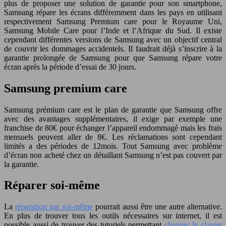
plus de proposer une solution de garantie pour son smartphone,
Samsung répare les écrans différemment dans les pays en utilisant
respectivement Samsung Premium care pour le Royaume Uni,
Samsung Mobile Care pour l’Inde et l’Afrique du Sud. Il existe
cependant différentes versions de Samsung avec un objectif central
de couvrir les dommages accidentels. Il faudrait déjà s’inscrire à la
garantie prolongée de Samsung pour que Samsung répare votre
écran après la période d’essai de 30 jours.
Samsung premium care
Samsung prémium care est le plan de garantie que Samsung offre
avec des avantages supplémentaires, il exige par exemple une
franchise de 80€ pour échanger l’appareil endommagé mais les frais
mensuels peuvent aller de 8€. Les réclamations sont cependant
limités a des périodes de 12mois. Tout Samsung avec problème
d’écran non acheté chez un détaillant Samsung n’est pas couvert par
la garantie.
Réparer soi-même
La
réparation par soi-même
pourrait aussi être une autre alternative.
En plus de trouver tous les outils nécessaires sur internet, il est
possible aussi de trouver des tutoriels permettant
changer le clavier