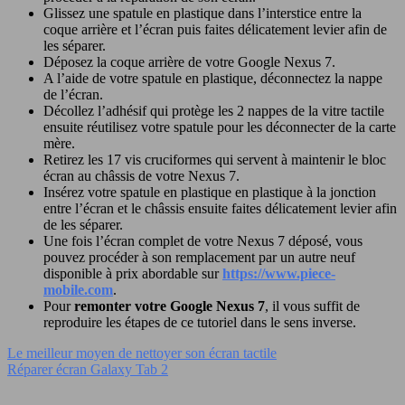
Glissez une spatule en plastique dans l’interstice entre la
coque arrière et l’écran puis faites délicatement levier afin de
les séparer.
Déposez la coque arrière de votre Google Nexus 7.
A l’aide de votre spatule en plastique, déconnectez la nappe
de l’écran.
Décollez l’adhésif qui protège les 2 nappes de la vitre tactile
ensuite réutilisez votre spatule pour les déconnecter de la carte
mère.
Retirez les 17 vis cruciformes qui servent à maintenir le bloc
écran au châssis de votre Nexus 7.
Insérez votre spatule en plastique en plastique à la jonction
entre l’écran et le châssis ensuite faites délicatement levier afin
de les séparer.
Une fois l’écran complet de votre Nexus 7 déposé, vous
pouvez procéder à son remplacement par un autre neuf
disponible à prix abordable sur
https://www.piece-
mobile.com
.
Pour
remonter votre Google Nexus 7
, il vous suffit de
reproduire les étapes de ce tutoriel dans le sens inverse.
Le meilleur moyen de nettoyer son écran tactile
Réparer écran Galaxy Tab 2